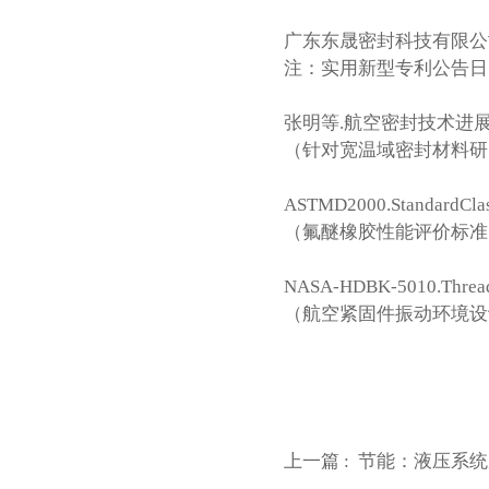
‌广东东晟密封科技有限公司‌
注：实用新型专利公告日
张明等.航空密封技术进展[J].航
（针对宽温域密封材料研
ASTMD2000.StandardClass
（氟醚橡胶性能评价标准
NASA-HDBK-5010.Threaded
（航空紧固件振动环境设
上一篇 :
节能‌：液压系