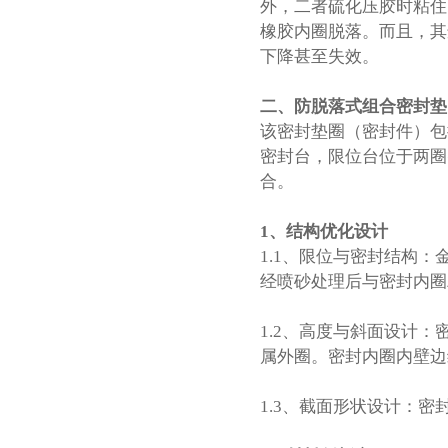
外，二者硫化压胶时粘住
橡胶内圈脱落。而且，其
下降甚至失效。
二、
防脱落式组合
密封垫
该密封垫圈（密封件）包
密封台，限位台位于两圈
合。
1、
结构优化设计
1.1、限位与密封结构
经喷砂处理后与密封内圈
1.2、高度与斜面设计
属外圈。密封内圈内壁边
1.3、截面形状设计：