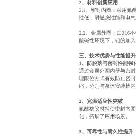
2、
材料创新应用
2.1、密封内圈：采用
性低，耐燃烧性能和电气
2.2、金属外圈：由31
酸碱性环境下，钼的加入
三、
技术优势与性能提升
1、
防脱落与密封性能强
通过金属外圈内壁与密封
理限位方式有效防止密封
缩，分别与泵体安装槽内
2、
宽温适应性突破
氟醚橡胶材料使密封内圈能
化，拓展了应用场景。
3、
可靠性与耐久性提升