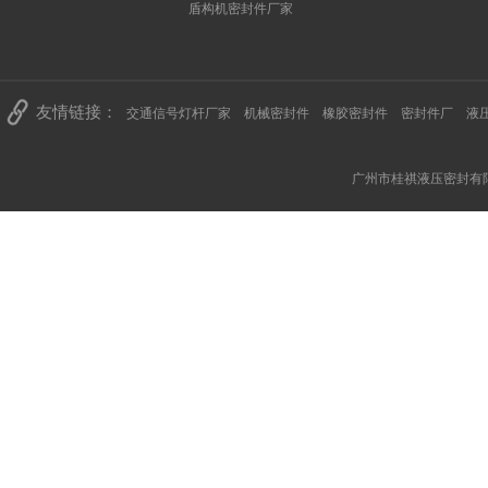
盾构机密封件厂家
友情链接：
交通信号灯杆厂家
机械密封件
橡胶密封件
密封件厂
液
广州市桂祺液压密封有限公司 