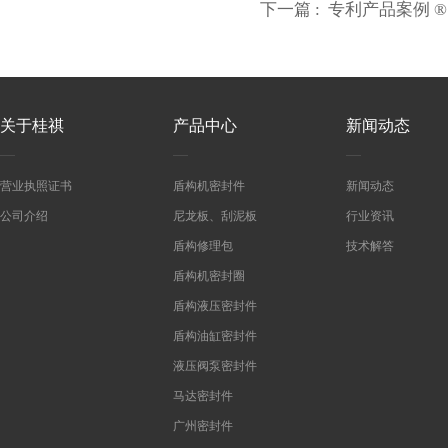
下一篇 :
专利产品案例 
关于桂祺
产品中心
新闻动态
营业执照证书
盾构机密封件
新闻动态
公司介绍
尼龙板、刮泥板
行业资讯
盾构修理包
技术解答
盾构机密封圈
盾构液压密封件
盾构油缸密封件
液压阀泵密封件
马达密封件
广州密封件