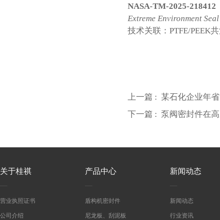
NASA-TM-2025-218412
Extreme Environment Seal
技术关联：PTFE/PEE
上一篇 :
某石化企业年省
下一篇 :
泵阀密封件在高
关于桂祺
产品中心
新闻动态
营业执照证书
盾构机密封件
新闻动态
公司介绍
尼龙板、刮泥板
行业资讯