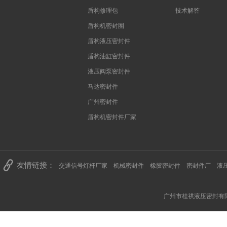
盾构修理包
技术解答
盾构机密封圈
盾构液压密封件
盾构油缸密封件
液压阀泵密封件
马达密封件
广州密封件
盾构机密封件厂家
友情链接：
交通信号灯杆厂家
机械密封件
橡胶密封件
密封件厂
液
广州市桂祺液压密封有限公司 