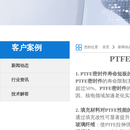
客户案例
您的位置 :
首页
新闻动
PT
新闻动态
1. PTFE
密封件
寿命短板
行业资讯
PTFE密封件
的寿命限制主
超过50%。
PTFE
密封件
技术解答
因。核电领域加速老化实
2. 填充材料对PTFE性
通过填充改性可显著提升
玻璃纤维
：使PTFE拉伸强