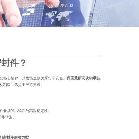
密封件？
的核心部件，其性能直接关系行车安全。‌
我国最新高铁轴承技
构及制造工艺提出严苛要求。
料兼具低温弹性与高温稳定性。
润滑脂泄漏。
削
密封件
解决方案