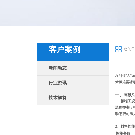
客户案例
您的位
新闻动态
在时速350
术标准要求密
行业资讯
一、
高铁
技术解答
1、‌
极端工况
温度交变
‌
动态密封压
2、‌
材料性能
性能参数