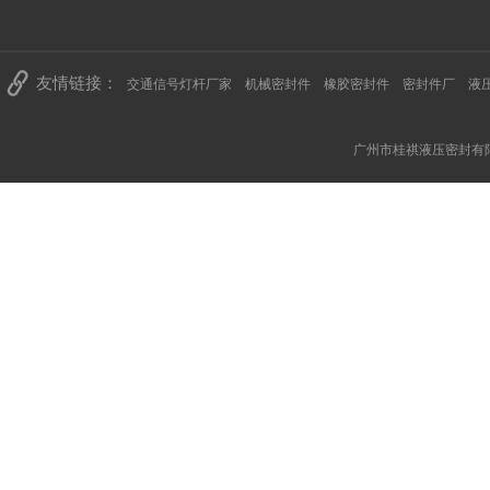
友情链接：
交通信号灯杆厂家
机械密封件
橡胶密封件
密封件厂
液
广州市桂祺液压密封有限公司 