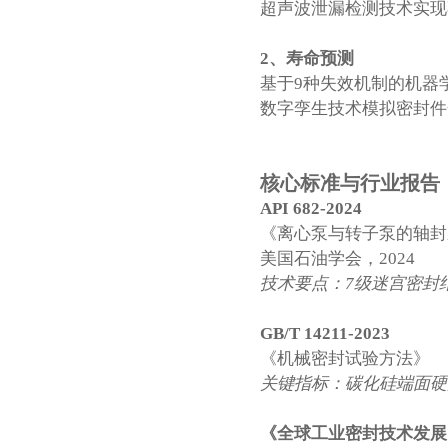
超声波泄漏检测技术实现
2、
寿命预测
基于9种失效机制的机器
数字孪生技术模拟密封件全
核心标准与行业报告
API 682-2024
《离心泵与转子泵的轴封
美国石油学会，2024
技术要点：7级迷宫密封结
GB/T 14211-2023
《机械密封试验方法》
关键指标：碳化硅端面硬度
《全球工业密封技术发展