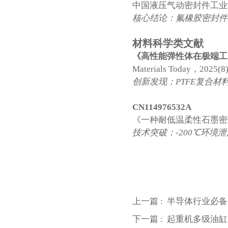
中国液压气动密封件工业协
核心结论：氟橡胶密封件
材料科学类文献
《高性能弹性体在极端工
Materials Today，2025(8
创新发现：PTFE复合材
CN114976532A
《一种耐低温柔性石墨密
技术突破：-200℃环境泄漏
上一篇 :
半导体行业必备
下一篇 :
起重机多级油缸