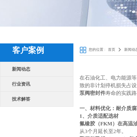
客户案例
您的位置 :
首页
新闻动
新闻动态
在石油化工、电力能源等
行业资讯
致的非计划停机损失占设
泵阀密封件
寿命的实践路
技术解答
一、材料优化：耐介质腐
1、
介质适配选材
氟橡胶（FKM）在高温
从3个月延长至2年。