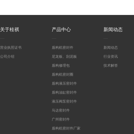
关于桂祺
产品中心
新闻动态
营业执照证书
盾构机密封件
新闻动态
公司介绍
尼龙板、刮泥板
行业资讯
盾构修理包
技术解答
盾构机密封圈
盾构液压密封件
盾构油缸密封件
液压阀泵密封件
马达密封件
广州密封件
盾构机密封件厂家