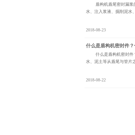
盾构机盾尾密封漏浆的原
水、注入浆液、掘削泥水、
2018-08-23
什么是盾构机密封件？
什么是盾构机密封件？盾
水、泥土等从盾尾与管片之
2018-08-22