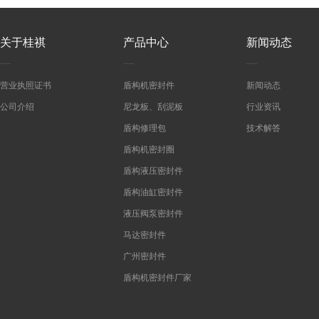
关于桂祺
产品中心
新闻动态
营业执照证书
盾构机密封件
新闻动态
公司介绍
尼龙板、刮泥板
行业资讯
盾构修理包
技术解答
盾构机密封圈
盾构液压密封件
盾构油缸密封件
液压阀泵密封件
马达密封件
广州密封件
盾构机密封件厂家