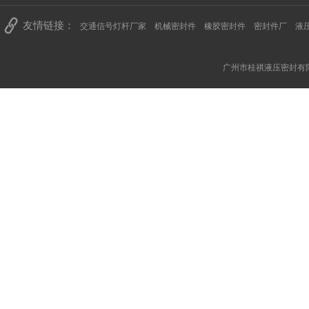
友情链接：
交通信号灯杆厂家
机械密封件
橡胶密封件
密封件厂
液
广州市桂祺液压密封有限公司 