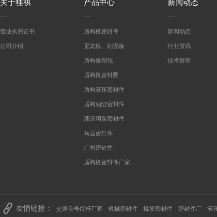
关于桂祺
产品中心
新闻动态
营业执照证书
盾构机密封件
新闻动态
公司介绍
尼龙板、刮泥板
行业资讯
盾构修理包
技术解答
盾构机密封圈
盾构液压密封件
盾构油缸密封件
液压阀泵密封件
马达密封件
广州密封件
盾构机密封件厂家
友情链接：
交通信号灯杆厂家
机械密封件
橡胶密封件
密封件厂
液