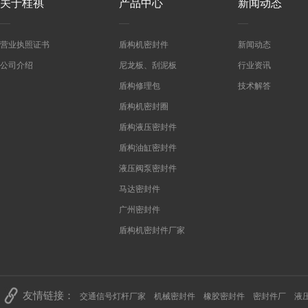
关于桂祺
产品中心
新闻动态
营业执照证书
盾构机密封件
新闻动态
公司介绍
尼龙板、刮泥板
行业资讯
盾构修理包
技术解答
盾构机密封圈
盾构液压密封件
盾构油缸密封件
液压阀泵密封件
马达密封件
广州密封件
盾构机密封件厂家
友情链接：
交通信号灯杆厂家
机械密封件
橡胶密封件
密封件厂
液