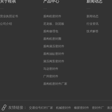
关于桂祺
产品中心
新闻动态
营业执照证书
盾构机密封件
新闻动态
公司介绍
尼龙板、刮泥板
行业资讯
盾构修理包
技术解答
盾构机密封圈
盾构液压密封件
盾构油缸密封件
液压阀泵密封件
马达密封件
广州密封件
盾构机密封件厂家
友情链接：
交通信号灯杆厂家
机械密封件
橡胶密封件
密封件厂
液