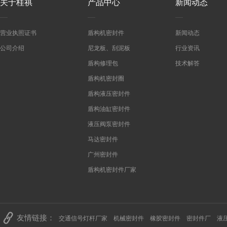
关于桂祺
产品中心
新闻动态
营业执照证书
盾构机密封件
新闻动态
公司介绍
尼龙板、刮泥板
行业资讯
盾构修理包
技术解答
盾构机密封圈
盾构液压密封件
盾构油缸密封件
液压阀泵密封件
马达密封件
广州密封件
盾构机密封件厂家
友情链接：
交通信号灯杆厂家
机械密封件
橡胶密封件
密封件厂
液