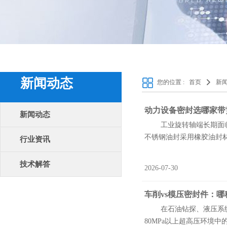
新闻动态
您的位置 :
首页
新
动力设备密封选哪家带
新闻动态
工业旋转轴端长期面临粉
不锈钢油封采用橡胶油封材
行业资讯
技术解答
2026-07-30
车削vs模压密封件：
在石油钻探、液压系统等
80MPa以上超高压环境