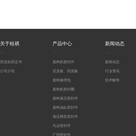
关于桂祺
产品中心
新闻动态
营业执照证书
盾构机密封件
新闻动态
公司介绍
尼龙板、刮泥板
行业资讯
盾构修理包
技术解答
盾构机密封圈
盾构液压密封件
盾构油缸密封件
液压阀泵密封件
马达密封件
广州密封件