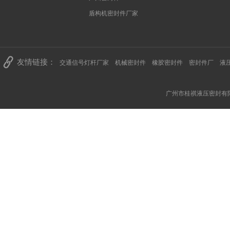
盾构机密封件厂家
友情链接：
交通信号灯杆厂家
机械密封件
橡胶密封件
密封件厂
液
广州市桂祺液压密封有限公司 