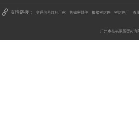
友情链接：
交通信号灯杆厂家
机械密封件
橡胶密封件
密封件厂
液
广州市桂祺液压密封有限公司 