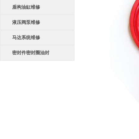
盾构油缸维修
液压阀泵维修
马达系统维修
密封件密封圈油封