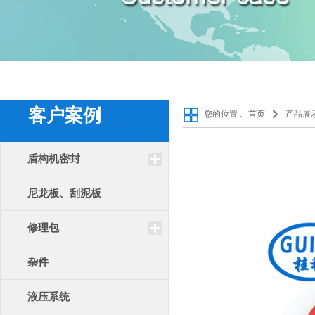
客户案例
您的位置 :
首页
产品展
盾构机密封
尼龙板、刮泥板
修理包
杂件
液压系统