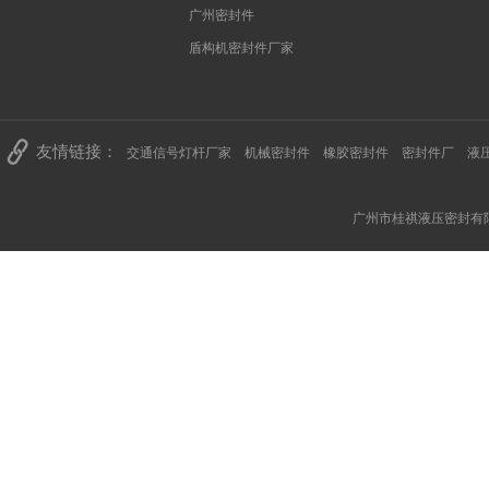
广州密封件
盾构机密封件厂家
友情链接：
交通信号灯杆厂家
机械密封件
橡胶密封件
密封件厂
液
广州市桂祺液压密封有限公司 