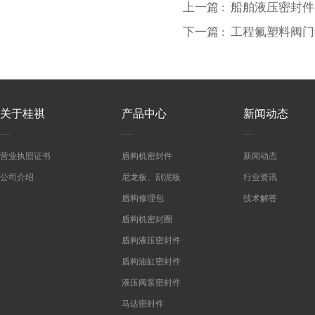
上一篇 :
船舶液压密封件
下一篇 :
工程氟塑料阀门
关于桂祺
产品中心
新闻动态
营业执照证书
盾构机密封件
新闻动态
公司介绍
尼龙板、刮泥板
行业资讯
盾构修理包
技术解答
盾构机密封圈
盾构液压密封件
盾构油缸密封件
液压阀泵密封件
马达密封件