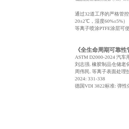
通过32道工序的严格管控
20±2℃，湿度60%±
等离子喷涂PTFE涂层可
《全生命周期可靠性
ASTM D2000-2024
刘志强. 橡胶制品仓储老化机理与控
周伟民. 等离子表面处理
2024: 331-338
德国VDI 3822标准: 