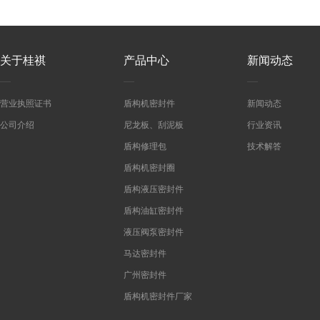
关于桂祺
产品中心
新闻动态
营业执照证书
盾构机密封件
新闻动态
公司介绍
尼龙板、刮泥板
行业资讯
盾构修理包
技术解答
盾构机密封圈
盾构液压密封件
盾构油缸密封件
液压阀泵密封件
马达密封件
广州密封件
盾构机密封件厂家