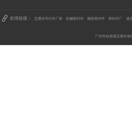
友情链接：
交通信号灯杆厂家
机械密封件
橡胶密封件
密封件厂
液
广州市桂祺液压密封有限公司 