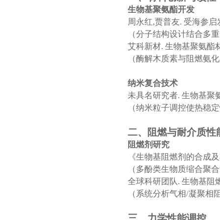
生物基聚氨酯开发
周永红,贾普友. 受海参启发的生物基
（分子结构设计结合多重
艾科新材. 生物基聚氨酯材料专利C
（酶解木质素与阻燃氨化
纳米复合技术
未具名研究者. 生物基聚氨酯
（纳米粒子调控使热稳定
二、阻燃与耐介质性
阻燃剂研究
《生物基阻燃剂的合成及其对
（多酚类生物质缩合聚合
全球科研团队. 生物基阻燃聚氨
（系统分析气相/凝聚相
三、力学性能调控