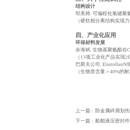
结构设计
邹美帅. 可编程化氢键聚氨酯性能调控
（硬软相分离结构实现力
四、产业化应用
环保材料发展
余海斌. 生物基聚氨酯在CAS
（13项工业化产品实现
巴斯夫公司. Elastollan
（生物质含量＞40%的
上一篇 :
防金属碎屑划伤
下一篇 :
船舶液压密封件