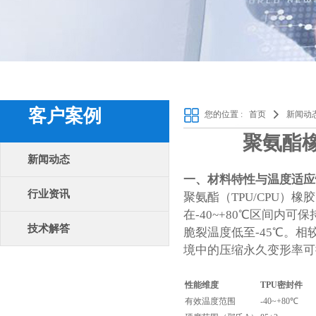
客户案例
您的位置 :
首页
新闻动
聚氨酯
新闻动态
一、材料特性与温度适应
行业资讯
聚氨酯（TPU/CPU）
橡胶
在-40~+80℃区间内
技术解答
脆裂温度低至-45℃。相
境中的压缩永久变形率可
性能维度
TPU
密封件
有效温度范围
-40~+80℃