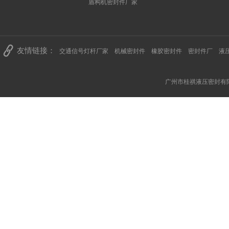
盾构机密封件厂家
友情链接：
交通信号灯杆厂家
机械密封件
橡胶密封件
密封件厂
液
广州市桂祺液压密封有限公司 