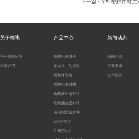
下一篇 :
Y型密封件材质
关于桂祺
产品中心
新闻动态
营业执照证书
盾构机密封件
新闻动态
公司介绍
尼龙板、刮泥板
行业资讯
盾构修理包
技术解答
盾构机密封圈
盾构液压密封件
盾构油缸密封件
液压阀泵密封件
马达密封件
广州密封件