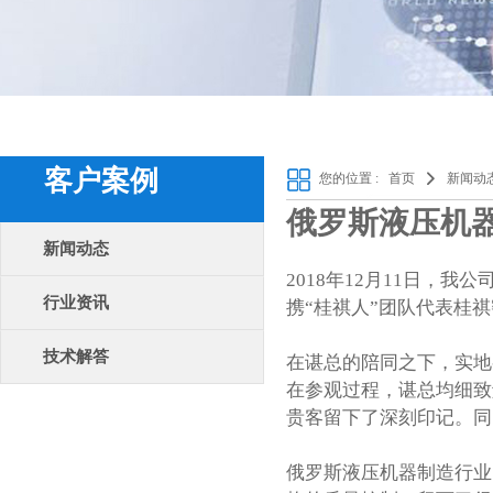
客户案例
您的位置 :
首页
新闻动
俄罗斯液压机
新闻动态
2018年12月11日，我
行业资讯
携“桂祺人”团队代表
桂祺
技术解答
在谌总的陪同之下，实地
在参观过程，谌总均细致
贵客留下了深刻印记。同
俄罗斯液压机器制造行业