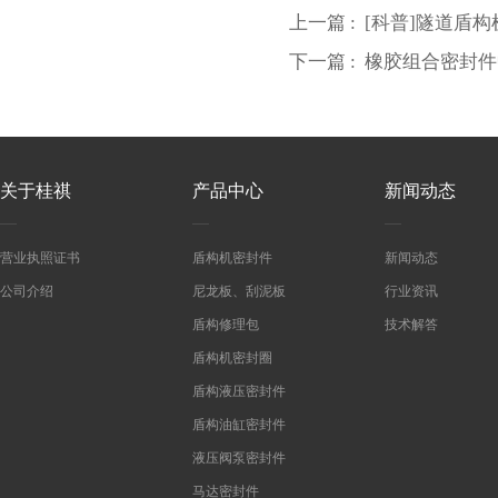
上一篇 :
[科普]隧道盾
下一篇 :
橡胶组合密封件
关于桂祺
产品中心
新闻动态
营业执照证书
盾构机密封件
新闻动态
公司介绍
尼龙板、刮泥板
行业资讯
盾构修理包
技术解答
盾构机密封圈
盾构液压密封件
盾构油缸密封件
液压阀泵密封件
马达密封件