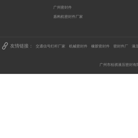
广州密封件
盾构机密封件厂家
友情链接：
交通信号灯杆厂家
机械密封件
橡胶密封件
密封件厂
液
广州市桂祺液压密封有限公司 