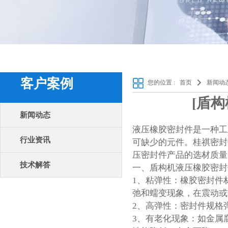
客户案例
您的位置 :
首页
新闻动
[盾
新闻动态
液压橡胶密封件是一种工
行业资讯
可缺少的元件。
桂祺密封
压密封件产品的选材质量
技术解答
一、盾构机液压
橡胶密封
1、粘弹性：橡胶密封件
弛和蠕变现象，在震动或
2、高弹性：
密封件规格
3、有老化现象：如金属