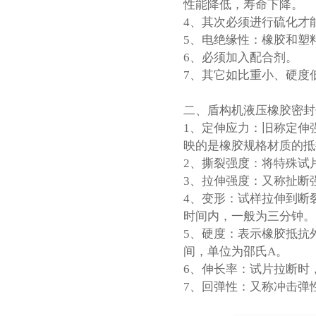
性能降低，寿命下降。
4、其次必须进行硫化才
5、电绝缘性：橡胶和塑
6、必须加入配合剂。
7、其它如比重小、硬度
二、盾构机液压橡胶密封
1、定伸应力：旧称定伸
映的是橡胶规格材质的抵
2、撕裂强度：将特殊试
3、拉伸强度：又称扯断
4、变形：试样拉伸到断
时间内，一般为三分钟。
5、硬度：表示橡胶抵抗
间，单位为邵氏A。
6、伸长率：试片拉断时
7、回弹性：又称冲击弹