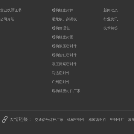
营业执照证书
盾构机密封件
新闻动态
公司介绍
尼龙板、刮泥板
行业资讯
盾构修理包
技术解答
盾构机密封圈
盾构液压密封件
盾构油缸密封件
液压阀泵密封件
马达密封件
广州密封件
盾构机密封件厂家
友情链接：
交通信号灯杆厂家
机械密封件
橡胶密封件
密封件厂
液