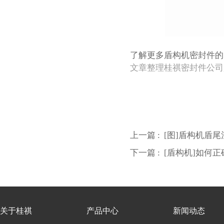
了解更多盾构机密封件的
文章整理桂祺密封件公司gui
上一篇 :
[图]盾构机盾
下一篇 :
[盾构机]如何
关于桂祺
产品中心
新闻动态