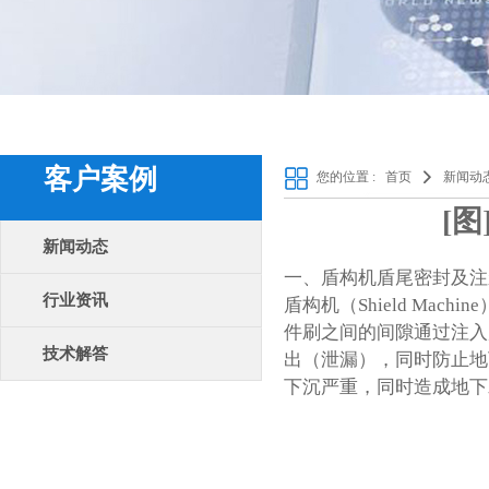
客户案例
您的位置 :
首页
新闻动
[
新闻动态
一、盾构机盾尾密封及注
行业资讯
盾构机
（Shield M
件
刷之间的间隙通过注入
技术解答
出（泄漏），同时防止地
下沉严重，同时造成地下