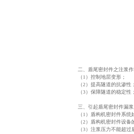
二、
盾尾密封件
之注浆作
（1）控制地层变形；
（2）提高隧道的抗渗性
（3）保障隧道的稳定性
三、引起盾尾密封件漏浆
（1）
盾构机密封件
系统
（2）盾构机密封件设备
（3）注浆压力不能超过盾