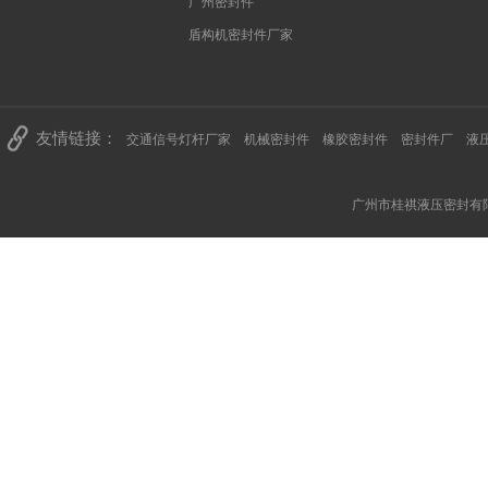
广州密封件
盾构机密封件厂家
友情链接：
交通信号灯杆厂家
机械密封件
橡胶密封件
密封件厂
液
广州市桂祺液压密封有限公司 