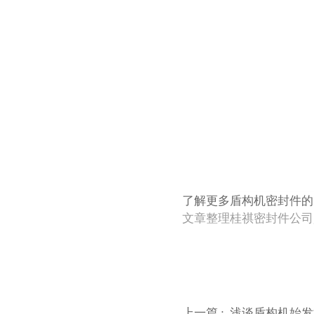
了解更多盾构机密封件的
文章整理桂祺密封件公司gui
上一篇 :
浅谈盾构机始发