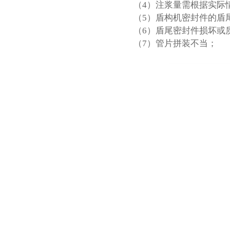
（4）注浆量需根据实际
（5）盾构机密封件的盾
（6）盾尾密封件损坏或
（7）管片拼装不当；