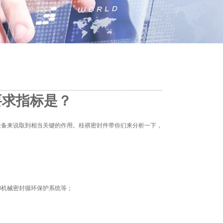
要求指标是？
设备来说取到相当关键的作用。桂祺密封件带你们来分析一下，
却机械密封循环保护系统等；