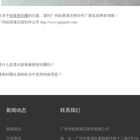
多关于
砂浆密封圈
的问题，请到广州桂祺液压密封件厂家批发网查询哦！
祺液压密封件公司 http://www.guiqimf.com/
道什么是遇水膨胀橡胶密封圈吗？
接密封圈在盾构机当中发挥的效用是？
新闻动态
联系我们
新闻动态
广州市桂祺液压密封有限公司
行业资讯
地 址：广州市黄埔区夏园新圩路十二巷2号101