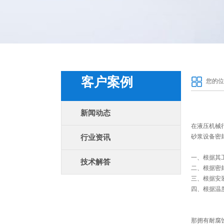
客户案例
您的位
新闻动态
在液压机械
砂浆设备密
行业资讯
一、根据其
技术解答
二、根据密
三、根据安
四、根据温
那拥有耐腐