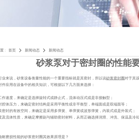
置 :
首页
新闻动态
新闻动态
砂浆泵对于密封圈的性能
行业来说，砂浆设备衡量性能的一个重要指标就是其密封，所以说
砂浆密封圈
对于其
封件应用在设备中的相关知识，可根据以下几方面来选择：
工作速度，来确定是选择旋转式或静止式，流体动压式或是非接触型；
封腔体压力，来确定密封结构是采用平衡性或非平衡型，单端面或是双端面等；
装密封的有效空间，来确定是采用多弹簧、单弹簧或波形弹簧，内装式或是外装式；
度及流体性质，来确定摩擦副与辅助密封材料，从而正确选择润滑、冲洗、保温及冷
蚀耐磨损性能的砂浆密封圈其效果原理是？