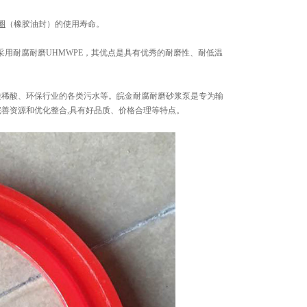
圈
（橡胶油封）的使用寿命。
是采用耐腐耐磨UHMWPE，其优点是具有优秀的耐磨性、耐低温
类稀酸、环保行业的各类污水等。皖金耐腐耐磨砂浆泵是专为输
善资源和优化整合,具有好品质、价格合理等特点。