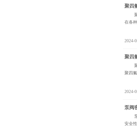
聚四
聚四
在各种
2024-0
聚四
聚四
聚四氟
2024-0
泵阀
泵阀
安全性