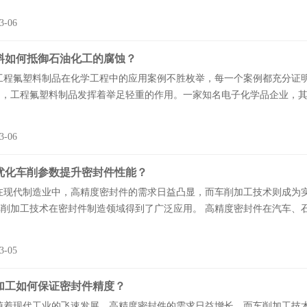
3-06
料如何抵御石油化工的腐蚀？
氟塑料制品在化学工程中的应用案例不胜枚举，每一个案例都充分证明了
，工程氟塑料制品发挥着举足轻重的作用。一家知名电子化学品企业，其产
3-06
优化车削参数提升密封件性能？
代制造业中，高精度密封件的需求日益凸显，而车削加工技术则成为实
削加工技术在密封件制造领域得到了广泛应用。 高精度密封件在汽车、石
3-05
加工如何保证密封件精度？
现代工业的飞速发展，高精度密封件的需求日益增长，而车削加工技术