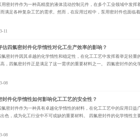
密封件作为一种高精度的液体流动控制元件，在多个工业领域中发挥着
而满足各种复杂工艺的需求。然而，在应用过程中，泵用密封件也面临着一
3-11
评估四氟密封件化学惰性对化工生产效率的影响？
密封件因其卓越的化学惰性和稳定性，在化工工艺中发挥着举足轻重的
高，四氟密封件正是满足了这一需求的重要材料之一。 四氟密封件的化学
3-08
密封件化学惰性如何影响化工工艺的安全性？
密封件作为一种具有卓越化学惰性的材料，在化工工艺中的应用日益广
出色，成为化工行业中不可或缺的重要材料。 四氟密封件的化学惰性主要
3-08