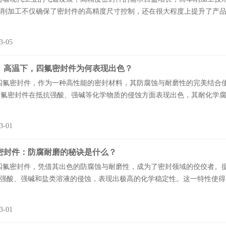
削加工不仅确保了密封件的高精度尺寸控制，还在很大程度上提升了产品的
3-05
、高温下，四氟密封件为何表现出色？
密封件，作为一种高性能的密封材料，其防腐蚀与耐磨性的完美结合使
氟密封件在抵抗强酸、强碱等化学物质的侵蚀方面表现出色，其耐化学腐蚀
3-01
密封件：防腐耐磨的秘诀是什么？
密封件，凭借其出色的防腐蚀与耐磨性，成为了密封领域的佼佼者。据
的强酸、强碱和盐类溶液的侵蚀，表现出极高的化学稳定性。这一特性使得
3-01