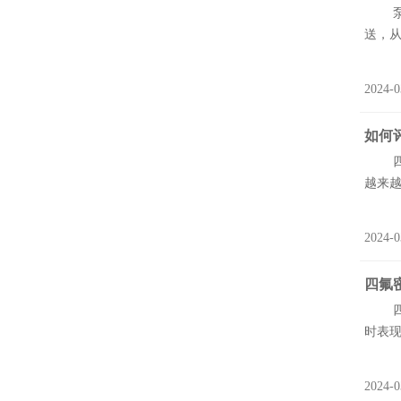
泵用
送，从
2024-0
如何
四氟
越来越
2024-0
四氟
四氟
时表现
2024-0