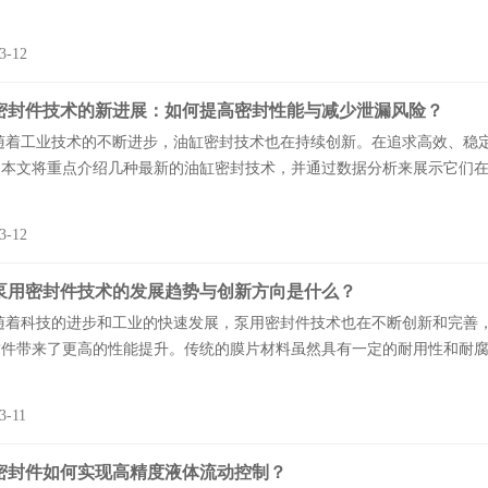
3-12
密封件技术的新进展：如何提高密封性能与减少泄漏风险？
工业技术的不断进步，油缸密封技术也在持续创新。在追求高效、稳定
本文将重点介绍几种最新的油缸密封技术，并通过数据分析来展示它们在提
3-12
泵用密封件技术的发展趋势与创新方向是什么？
科技的进步和工业的快速发展，泵用密封件技术也在不断创新和完善，展
件带来了更高的性能提升。传统的膜片材料虽然具有一定的耐用性和耐腐蚀
3-11
密封件如何实现高精度液体流动控制？