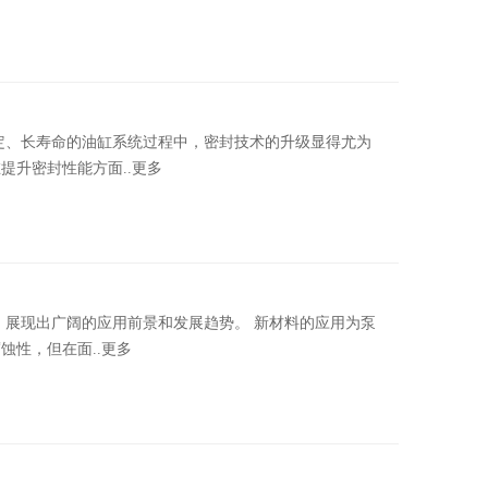
、长寿命的油缸系统过程中，密封技术的升级显得尤为
升密封性能方面..更多
现出广阔的应用前景和发展趋势。 新材料的应用为泵
性，但在面..更多