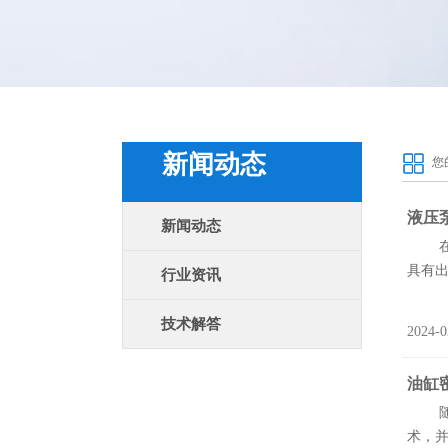
新闻动态
您
液压
新闻动态
在液
具有出
行业资讯
技术解答
2024-0
油缸
随着
术，并