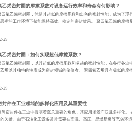
氟乙烯密封圈的摩擦系数对设备运行效率和寿命有何影响？
氟乙烯密封圈，凭借其超低的摩擦系数和出色的密封性能，成为了现代
恶劣的工作环境下都能保持高效、稳定的密封效果。 聚四氟乙烯的摩擦系
2-29
氟乙烯密封圈：如何实现超低摩擦系数？
氟乙烯密封圈，以其超低的摩擦系数和卓越的密封性能，在各行各业中
乙烯以其独特的性质成为密封领域的佼佼者。 聚四氟乙烯具有极低的摩擦
2-29
密封件在工业领域的多样化应用及其重要性
密封件在工业中扮演着至关重要的角色，其应用场景广泛且多样化。 在
的关键。由于石油化工设备常常需要在高温、高压、易燃易爆等恶劣环境下