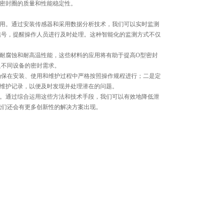
密封圈的质量和性能稳定性。
作用。通过安装传感器和采用数据分析技术，我们可以实时监测
信号，提醒操作人员进行及时处理。这种智能化的监测方式不仅
耐腐蚀和耐高温性能，这些材料的应用将有助于提高O型密封
足不同设备的密封需求。
确保在安装、使用和维护过程中严格按照操作规程进行；二是定
维护记录，以便及时发现并处理潜在的问题。
等。通过综合运用这些方法和技术手段，我们可以有效地降低泄
我们还会有更多创新性的解决方案出现。