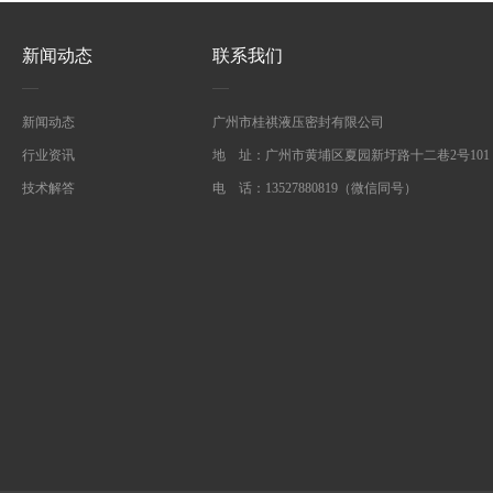
新闻动态
联系我们
新闻动态
广州市桂祺液压密封有限公司
行业资讯
地 址：广州市黄埔区夏园新圩路十二巷2号101
技术解答
电 话：13527880819（微信同号）