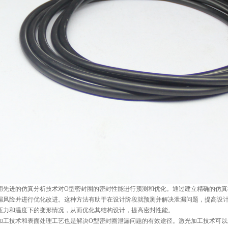
用先进的仿真分析技术对O型密封圈的密封性能进行预测和优化。通过建立精确的仿
漏风险并进行优化改进。这种方法有助于在设计阶段就预测并解决泄漏问题，提高设
压力和温度下的变形情况，从而优化其结构设计，提高密封性能。
加工技术和表面处理工艺也是解决O型密封圈泄漏问题的有效途径。激光加工技术可