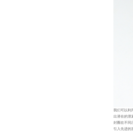
我们可以利
出潜在的泄
封圈在不同
引入先进的