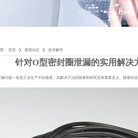
置 :
首页
新闻动态
技术解答
针对O型密封圈泄漏的实用解决
泄漏问题一直是工业生产中的难题，其解决方法的探索和研究具有重要意义。随着科
。