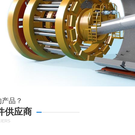
的产品？
件供应商
IERS