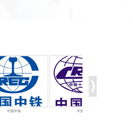
国中铁
中国铁建