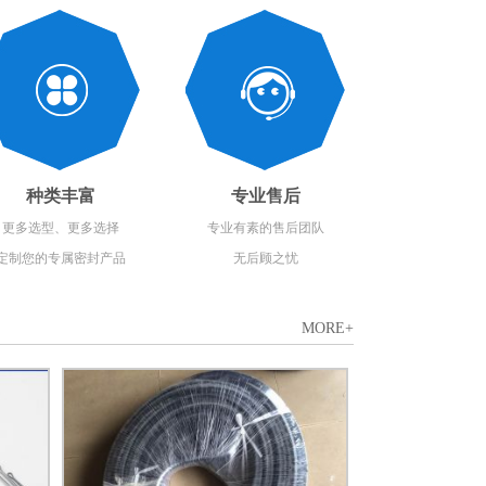
种类丰富
专业售后
更多选型、更多选择
专业有素的售后团队
定制您的专属密封产品
无后顾之忧
MORE+