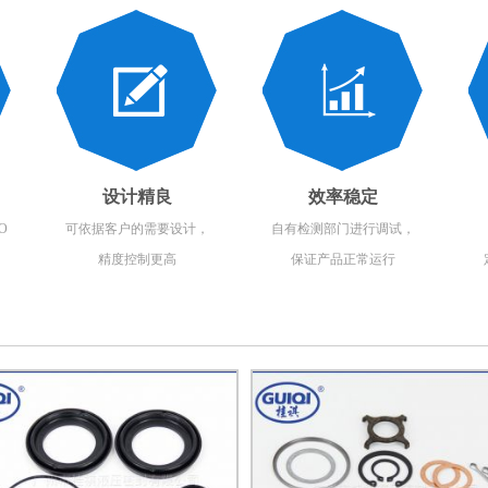
设计精良
效率稳定
O
可依据客户的需要设计，
自有检测部门进行调试，
精度控制更高
保证产品正常运行