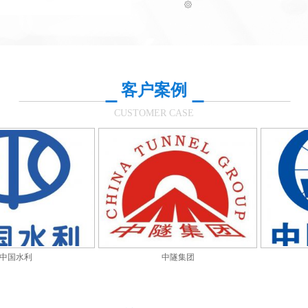
客户案例
CUSTOMER CASE
利
中隧集团
中