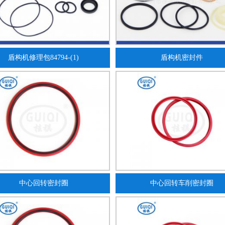
盾构机修理包84794-(1)
盾构机密封件
中心回转密封圈
中心回转车削密封圈