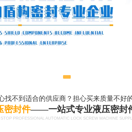
1
2
3
心找不到适合的供应商？担心买来质量不好
压密封件
——一站式专业液压密封
-STOP PROFESSIONAL AUTOMATIC LOCK SCREW MACHINE SUPPL