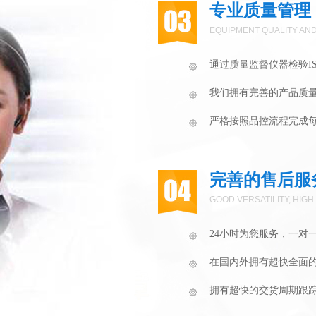
专业质量管理
EQUIPMENT QUALITY AND
通过质量监督仪器检验ISO
我们拥有完善的产品质
严格按照品控流程完成
完善的售后服
GOOD VERSATILITY, HIGH
24小时为您服务，一对
在国内外拥有超快全面
拥有超快的交货周期跟