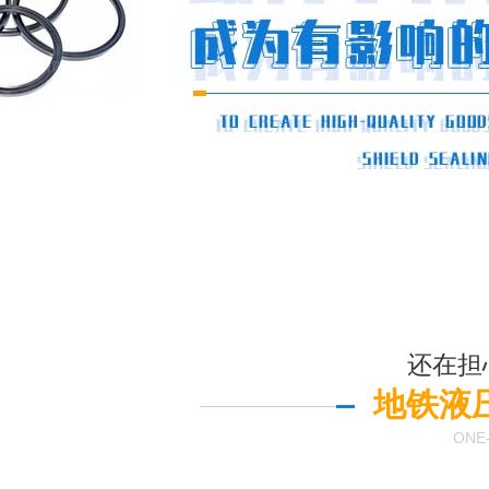
还在担
地铁液
ONE