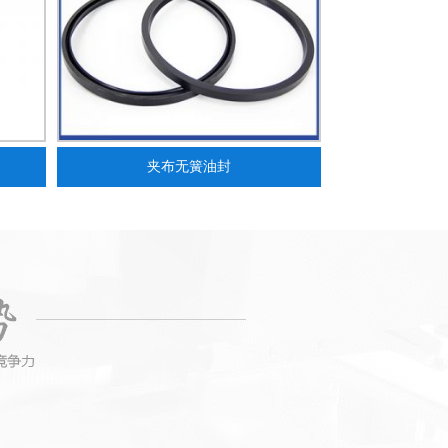
夹布无簧油封