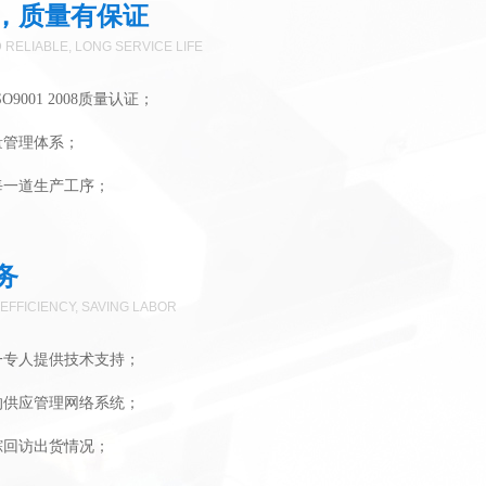
，质量有保证
 RELIABLE, LONG SERVICE LIFE
9001 2008质量认证；
量管理体系；
每一道生产工序；
务
 EFFICIENCY, SAVING LABOR
一专人提供技术支持；
的供应管理网络系统；
踪回访出货情况；