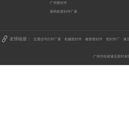
广州密封件
盾构机密封件厂家
友情链接：
交通信号灯杆厂家
机械密封件
橡胶密封件
密封件厂
液
广州市桂祺液压密封有限公司 