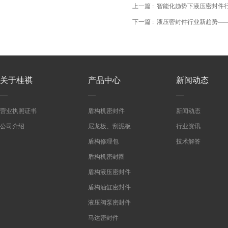
上一篇 :
智能化趋势下液压密封件
下一篇 :
液压密封件行业新趋势—
关于桂祺
产品中心
新闻动态
营业执照证书
盾构机密封件
新闻动态
公司介绍
尼龙板、刮泥板
行业资讯
盾构修理包
技术解答
盾构机密封圈
盾构液压密封件
盾构油缸密封件
液压阀泵密封件
马达密封件