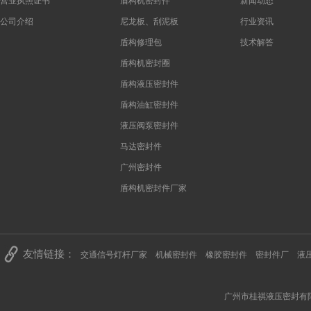
营业执照证书
盾构机密封件
新闻动态
公司介绍
尼龙板、刮泥板
行业资讯
盾构修理包
技术解答
盾构机密封圈
盾构液压密封件
盾构油缸密封件
液压阀泵密封件
马达密封件
广州密封件
盾构机密封件厂家
友情链接：
交通信号灯杆厂家
机械密封件
橡胶密封件
密封件厂
液
广州市桂祺液压密封有限公司 