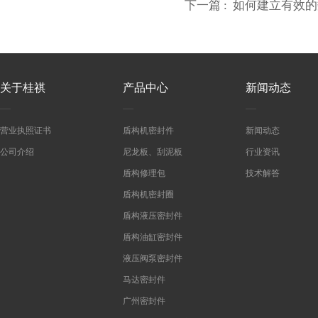
下一篇 :
如何建立有效的
关于桂祺
产品中心
新闻动态
营业执照证书
盾构机密封件
新闻动态
公司介绍
尼龙板、刮泥板
行业资讯
盾构修理包
技术解答
盾构机密封圈
盾构液压密封件
盾构油缸密封件
液压阀泵密封件
马达密封件
广州密封件