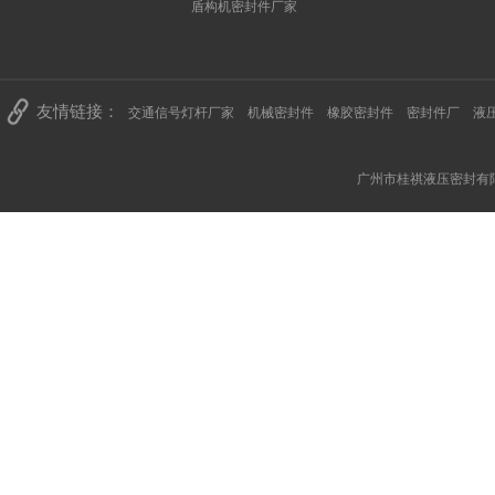
盾构机密封件厂家
友情链接：
交通信号灯杆厂家
机械密封件
橡胶密封件
密封件厂
液
广州市桂祺液压密封有限公司 