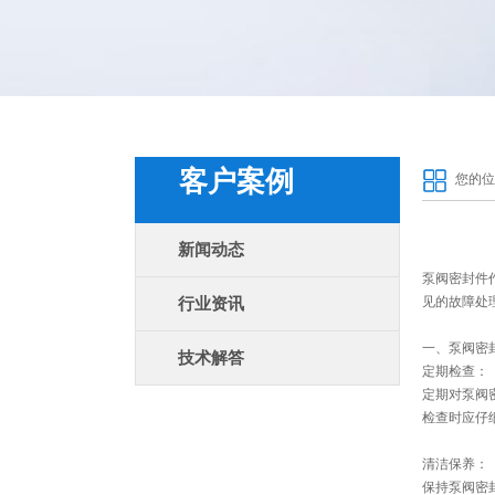
客户案例
您的位
新闻动态
泵阀密封件
见的故障处
行业资讯
一、泵阀密
技术解答
定期检查：
定期对泵阀
检查时应仔
清洁保养：
保持泵阀密