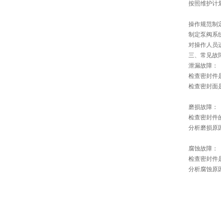
按照维护计
操作规范制
制定泵阀系
对操作人员
三、常见故
泄漏故障：
检查密封件
检查密封面
磨损故障：
检查密封件
分析磨损原
腐蚀故障：
检查密封件
分析腐蚀原