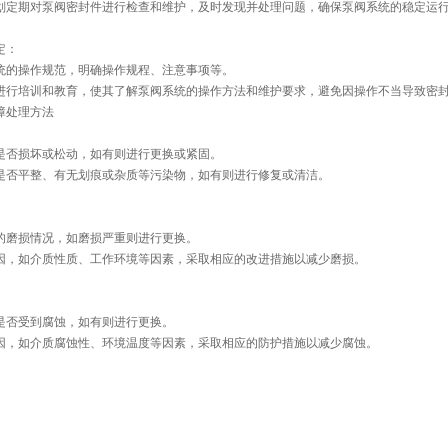
划定期对泵阀密封件进行检查和维护，及时发现并处理问题，确保泵阀系统的稳定运
定：
统的操作规范，明确操作规程、注意事项等。
进行培训和教育，使其了解泵阀系统的操作方法和维护要求，避免因操作不当导致密
障处理方法
是否损坏或松动，如有则进行更换或紧固。
是否平整、有无划痕或杂质等污染物，如有则进行修复或清洁。
的磨损情况，如磨损严重则进行更换。
因，如介质性质、工作环境等因素，采取相应的改进措施以减少磨损。
是否受到腐蚀，如有则进行更换。
因，如介质腐蚀性、环境温度等因素，采取相应的防护措施以减少腐蚀。