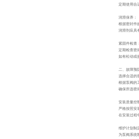
定期使用合
润滑保养：
根据密封件
润滑剂应具
紧固件检查
定期检查密
如有松动或
二、故障预
选择合适的
根据泵阀的
确保所选密
安装质量控
严格按照安
在安装过程
维护计划制
为泵阀系统