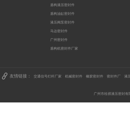
盾构液压密封件
盾构油缸密封件
液压阀泵密封件
马达密封件
广州密封件
盾构机密封件厂家
友情链接：
交通信号灯杆厂家
机械密封件
橡胶密封件
密封件厂
液
广州市桂祺液压密封有限公司 