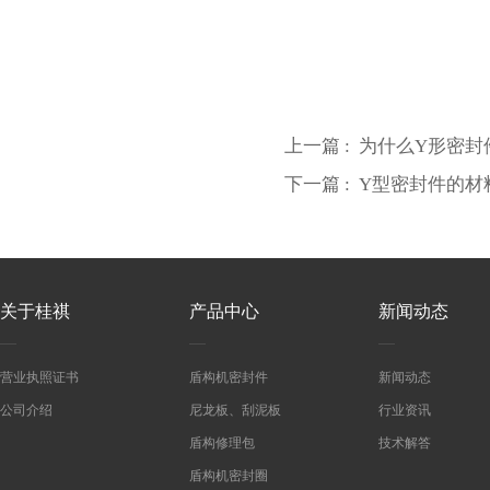
上一篇 :
为什么Y形密封
下一篇 :
Y型密封件的材
关于桂祺
产品中心
新闻动态
营业执照证书
盾构机密封件
新闻动态
公司介绍
尼龙板、刮泥板
行业资讯
盾构修理包
技术解答
盾构机密封圈