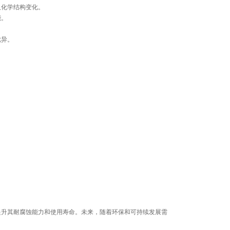
及化学结构变化。
能。
优异。
提升其耐腐蚀能力和使用寿命。未来，随着环保和可持续发展需