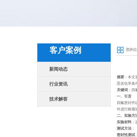
客户案例
您的位
新闻动态
摘要
：本文
恶劣化学条
行业资讯
关键词
：四
一、引言
技术解答
四氟密封件
件进行耐腐
二、实验方
实验材料
：
测试方法
：
密封性测试