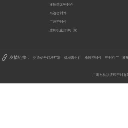
液压阀泵密封件
马达密封件
广州密封件
盾构机密封件厂家
友情链接：
交通信号灯杆厂家
机械密封件
橡胶密封件
密封件厂
液
广州市桂祺液压密封有限公司 