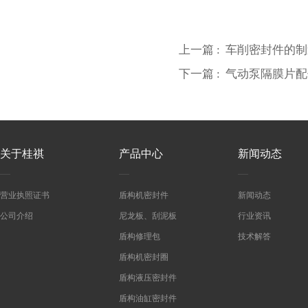
上一篇 :
车削密封件的制
下一篇 :
气动泵隔膜片配
关于桂祺
产品中心
新闻动态
营业执照证书
盾构机密封件
新闻动态
公司介绍
尼龙板、刮泥板
行业资讯
盾构修理包
技术解答
盾构机密封圈
盾构液压密封件
盾构油缸密封件