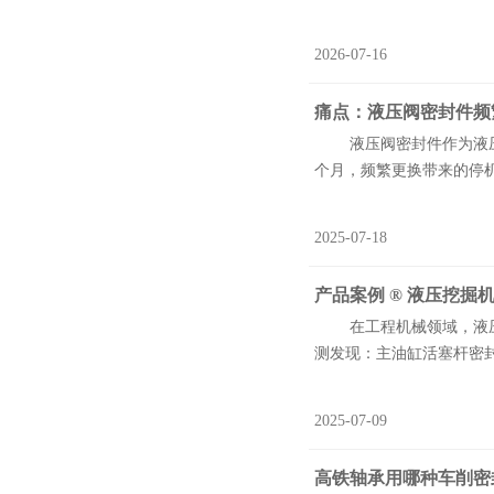
2026-07-16
痛点‌：液压阀密封件
液压阀密封件作为液压系统
个月，频繁更换带来的停机
2025-07-18
产品案例 ® 液压挖
在工程机械领域，液压密
测发现：主油缸活塞杆密封
2025-07-09
高铁轴承用哪种车削密