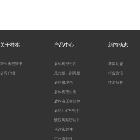
关于桂祺
产品中心
新闻动态
营业执照证书
盾构机密封件
新闻动态
公司介绍
尼龙板、刮泥板
行业资讯
盾构修理包
技术解答
盾构机密封圈
盾构液压密封件
盾构油缸密封件
液压阀泵密封件
马达密封件
广州密封件