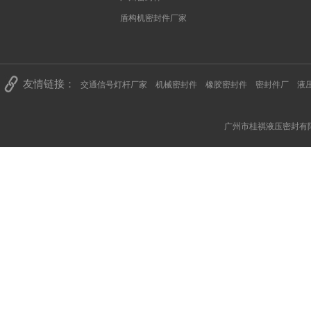
盾构机密封件厂家
友情链接：
交通信号灯杆厂家
机械密封件
橡胶密封件
密封件厂
液
广州市桂祺液压密封有限公司 