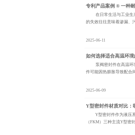
专利产品案例 ® 一
在日常生活与工业生产中
的失效往往意味着渗漏、污
2025-06-11
如何选择适合高温环境
泵阀密封件在高温环境中
件可能因热膨胀导致配合间
2025-06-09
Y型密封件材质对比：
Y型密封件作为液压系统
（FKM）三种主流Y型密封