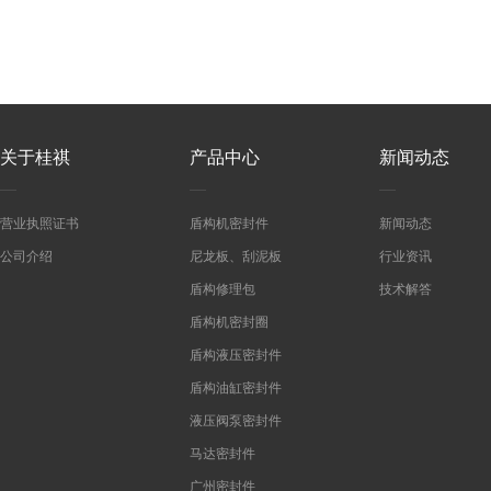
关于桂祺
产品中心
新闻动态
营业执照证书
盾构机密封件
新闻动态
公司介绍
尼龙板、刮泥板
行业资讯
盾构修理包
技术解答
盾构机密封圈
盾构液压密封件
盾构油缸密封件
液压阀泵密封件
马达密封件
广州密封件