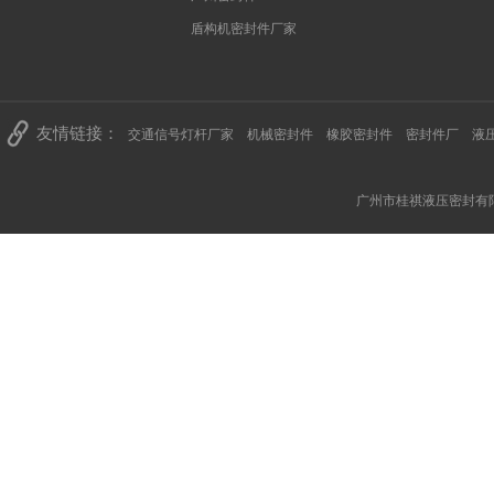
盾构机密封件厂家
友情链接：
交通信号灯杆厂家
机械密封件
橡胶密封件
密封件厂
液
广州市桂祺液压密封有限公司 